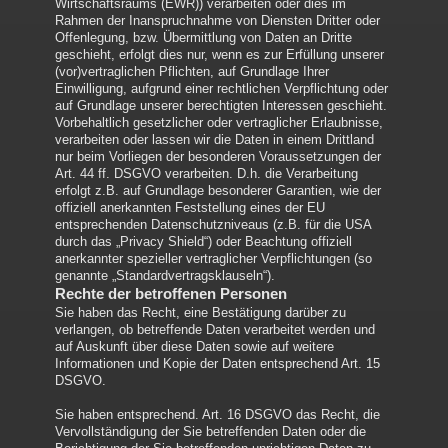
Wirtschaftsraums (EWR)) verarbeiten oder dies im
Rahmen der Inanspruchnahme von Diensten Dritter oder
Offenlegung, bzw. Übermittlung von Daten an Dritte
geschieht, erfolgt dies nur, wenn es zur Erfüllung unserer
(vor)vertraglichen Pflichten, auf Grundlage Ihrer
Einwilligung, aufgrund einer rechtlichen Verpflichtung oder
auf Grundlage unserer berechtigten Interessen geschieht.
Vorbehaltlich gesetzlicher oder vertraglicher Erlaubnisse,
verarbeiten oder lassen wir die Daten in einem Drittland
nur beim Vorliegen der besonderen Voraussetzungen der
Art. 44 ff. DSGVO verarbeiten. D.h. die Verarbeitung
erfolgt z.B. auf Grundlage besonderer Garantien, wie der
offiziell anerkannten Feststellung eines der EU
entsprechenden Datenschutzniveaus (z.B. für die USA
durch das „Privacy Shield“) oder Beachtung offiziell
anerkannter spezieller vertraglicher Verpflichtungen (so
genannte „Standardvertragsklauseln“).
Rechte der betroffenen Personen
Sie haben das Recht, eine Bestätigung darüber zu
verlangen, ob betreffende Daten verarbeitet werden und
auf Auskunft über diese Daten sowie auf weitere
Informationen und Kopie der Daten entsprechend Art. 15
DSGVO.
Sie haben entsprechend. Art. 16 DSGVO das Recht, die
Vervollständigung der Sie betreffenden Daten oder die