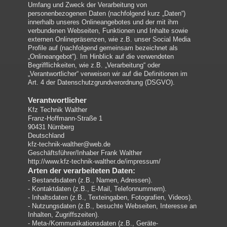
Umfang und Zweck der Verarbeitung von
personenbezogenen Daten (nachfolgend kurz „Daten“)
innerhalb unseres Onlineangebotes und der mit ihm
verbundenen Webseiten, Funktionen und Inhalte sowie
externen Onlinepräsenzen, wie z.B. unser Social Media
Profile auf (nachfolgend gemeinsam bezeichnet als
„Onlineangebot“). Im Hinblick auf die verwendeten
Begrifflichkeiten, wie z.B. „Verarbeitung“ oder
„Verantwortlicher“ verweisen wir auf die Definitionen im
Art. 4 der Datenschutzgrundverordnung (DSGVO).
Verantwortlicher
Kfz Technik Walther
Franz-Hoffmann-Straße 1
90431 Nürnberg
Deutschland
kfz-technik-walther@web.de
Geschäftsführer/Inhaber Frank Walther
http://www.kfz-technik-walther.de/impressum/
Arten der verarbeiteten Daten:
- Bestandsdaten (z.B., Namen, Adressen).
- Kontaktdaten (z.B., E-Mail, Telefonnummern).
- Inhaltsdaten (z.B., Texteingaben, Fotografien, Videos).
- Nutzungsdaten (z.B., besuchte Webseiten, Interesse an
Inhalten, Zugriffszeiten).
- Meta-/Kommunikationsdaten (z.B., Geräte-