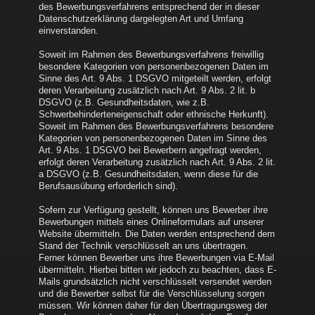
des Bewerbungsverfahrens entsprechend der in dieser
Datenschutzerklärung dargelegten Art und Umfang
einverstanden.
Soweit im Rahmen des Bewerbungsverfahrens freiwillig
besondere Kategorien von personenbezogenen Daten im
Sinne des Art. 9 Abs. 1 DSGVO mitgeteilt werden, erfolgt
deren Verarbeitung zusätzlich nach Art. 9 Abs. 2 lit. b
DSGVO (z.B. Gesundheitsdaten, wie z.B.
Schwerbehinderteneigenschaft oder ethnische Herkunft).
Soweit im Rahmen des Bewerbungsverfahrens besondere
Kategorien von personenbezogenen Daten im Sinne des
Art. 9 Abs. 1 DSGVO bei Bewerbern angefragt werden,
erfolgt deren Verarbeitung zusätzlich nach Art. 9 Abs. 2 lit.
a DSGVO (z.B. Gesundheitsdaten, wenn diese für die
Berufsausübung erforderlich sind).
Sofern zur Verfügung gestellt, können uns Bewerber ihre
Bewerbungen mittels eines Onlineformulars auf unserer
Website übermitteln. Die Daten werden entsprechend dem
Stand der Technik verschlüsselt an uns übertragen.
Ferner können Bewerber uns ihre Bewerbungen via E-Mail
übermitteln. Hierbei bitten wir jedoch zu beachten, dass E-
Mails grundsätzlich nicht verschlüsselt versendet werden
und die Bewerber selbst für die Verschlüsselung sorgen
müssen. Wir können daher für den Übertragungsweg der