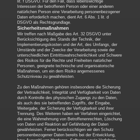
lit. f DSGVO. Für den Fall, dass lebenswichtige
Interessen der betroffenen Person oder einer anderen
natürlichen Person eine Verarbeitung personenbezogener
Daten erforderlich machen, dient Art. 6 Abs. 1 lit. d
DSGVO als Rechtsgrundlage.
Sicherheitsmaßnahmen
Wir treffen nach Maßgabe des Art. 32 DSGVO unter
Berücksichtigung des Stands der Technik, der
Implementierungskosten und der Art, des Umfangs, der
Umstände und der Zwecke der Verarbeitung sowie der
unterschiedlichen Eintrittswahrscheinlichkeit und Schwere
des Risikos für die Rechte und Freiheiten natürlicher
Personen, geeignete technische und organisatorische
Maßnahmen, um ein dem Risiko angemessenes
Schutzniveau zu gewährleisten.
Zu den Maßnahmen gehören insbesondere die Sicherung
der Vertraulichkeit, Integrität und Verfügbarkeit von Daten
durch Kontrolle des physischen Zugangs zu den Daten,
als auch des sie betreffenden Zugriffs, der Eingabe,
Weitergabe, der Sicherung der Verfügbarkeit und ihrer
Trennung. Des Weiteren haben wir Verfahren eingerichtet,
die eine Wahrnehmung von Betroffenenrechten, Löschung
von Daten und Reaktion auf Gefährdung der Daten
gewährleisten. Ferner berücksichtigen wir den Schutz
personenbezogener Daten bereits bei der Entwicklung,