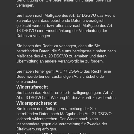
Berichtigung der Sie betreffenden unrichtigen Daten zu
verlangen.
Sie haben nach Maßgabe des Art. 17 DSGVO das Recht
zu verlangen, dass betreffende Daten unverzüglich
gelöscht werden, bzw. alternativ nach Maßgabe des Art.
18 DSGVO eine Einschränkung der Verarbeitung der
Daten zu verlangen.
Sie haben das Recht zu verlangen, dass die Sie
betreffenden Daten, die Sie uns bereitgestellt haben nach
Maßgabe des Art. 20 DSGVO zu erhalten und deren
Übermittlung an andere Verantwortliche zu fordern.
Sie haben ferner gem. Art. 77 DSGVO das Recht, eine
Beschwerde bei der zuständigen Aufsichtsbehörde
einzureichen.
Widerrufsrecht
Sie haben das Recht, erteilte Einwilligungen gem. Art. 7
Abs. 3 DSGVO mit Wirkung für die Zukunft zu widerrufen
Widerspruchsrecht
Sie können der künftigen Verarbeitung der Sie
betreffenden Daten nach Maßgabe des Art. 21 DSGVO
jederzeit widersprechen. Der Widerspruch kann
insbesondere gegen die Verarbeitung für Zwecke der
Direktwerbung erfolgen.