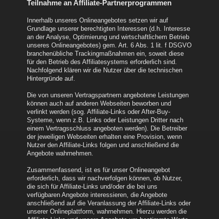
Teilnahme an Affiliate-Partnerprogrammen
Innerhalb unseres Onlineangebotes setzen wir auf
Grundlage unserer berechtigten Interessen (d.h. Interesse
an der Analyse, Optimierung und wirtschaftlichem Betrieb
unseres Onlineangebotes) gem. Art. 6 Abs. 1 lit. f DSGVO
branchenübliche Trackingmaßnahmen ein, soweit diese
für den Betrieb des Affiliatesystems erforderlich sind.
Nachfolgend klären wir die Nutzer über die technischen
Hintergründe auf.
Die von unseren Vertragspartnern angebotene Leistungen
können auch auf anderen Webseiten beworben und
verlinkt werden (sog. Affiliate-Links oder After-Buy-
Systeme, wenn z.B. Links oder Leistungen Dritter nach
einem Vertragsschluss angeboten werden). Die Betreiber
der jeweiligen Webseiten erhalten eine Provision, wenn
Nutzer den Affiliate-Links folgen und anschließend die
Angebote wahrnehmen.
Zusammenfassend, ist es für unser Onlineangebot
erforderlich, dass wir nachverfolgen können, ob Nutzer,
die sich für Affiliate-Links und/oder die bei uns
verfügbaren Angebote interessieren, die Angebote
anschließend auf die Veranlassung der Affiliate-Links oder
unserer Onlineplattform, wahrnehmen. Hierzu werden die