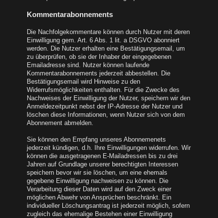
Kommentarabonnements
Die Nachfolgekommentare können durch Nutzer mit deren
Einwilligung gem. Art. 6 Abs. 1 lit. a DSGVO abonniert
werden. Die Nutzer erhalten eine Bestätigungsemail, um
zu überprüfen, ob sie der Inhaber der eingegebenen
Emailadresse sind. Nutzer können laufende
Kommentarabonnements jederzeit abbestellen. Die
Bestätigungsemail wird Hinweise zu den
Widerrufsmöglichkeiten enthalten. Für die Zwecke des
Nachweises der Einwilligung der Nutzer, speichern wir den
Anmeldezeitpunkt nebst der IP-Adresse der Nutzer und
löschen diese Informationen, wenn Nutzer sich von dem
Abonnement abmelden.
Sie können den Empfang unseres Abonnemenets
jederzeit kündigen, d.h. Ihre Einwilligungen widerrufen. Wir
können die ausgetragenen E-Mailadressen bis zu drei
Jahren auf Grundlage unserer berechtigten Interessen
speichern bevor wir sie löschen, um eine ehemals
gegebene Einwilligung nachweisen zu können. Die
Verarbeitung dieser Daten wird auf den Zweck einer
möglichen Abwehr von Ansprüchen beschränkt. Ein
individueller Löschungsantrag ist jederzeit möglich, sofern
zugleich das ehemalige Bestehen einer Einwilligung