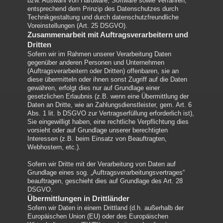
bzw. Auswahl von Hardware, Software sowie Verfahren,
entsprechend dem Prinzip des Datenschutzes durch
Technikgestaltung und durch datenschutzfreundliche
Voreinstellungen (Art. 25 DSGVO).
Zusammenarbeit mit Auftragsverarbeitern und
Dritten
Sofern wir im Rahmen unserer Verarbeitung Daten
gegenüber anderen Personen und Unternehmen
(Auftragsverarbeitern oder Dritten) offenbaren, sie an
diese übermitteln oder ihnen sonst Zugriff auf die Daten
gewähren, erfolgt dies nur auf Grundlage einer
gesetzlichen Erlaubnis (z.B. wenn eine Übermittlung der
Daten an Dritte, wie an Zahlungsdienstleister, gem. Art. 6
Abs. 1 lit. b DSGVO zur Vertragserfüllung erforderlich ist),
Sie eingewilligt haben, eine rechtliche Verpflichtung dies
vorsieht oder auf Grundlage unserer berechtigten
Interessen (z.B. beim Einsatz von Beauftragten,
Webhostern, etc.).
Sofern wir Dritte mit der Verarbeitung von Daten auf
Grundlage eines sog. „Auftragsverarbeitungsvertrages“
beauftragen, geschieht dies auf Grundlage des Art. 28
DSGVO.
Übermittlungen in Drittländer
Sofern wir Daten in einem Drittland (d.h. außerhalb der
Europäischen Union (EU) oder des Europäischen