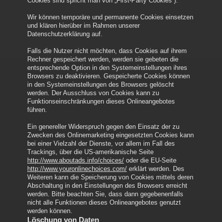
Cookies sind spricht man von „First-Party Cookies“).
Wir können temporäre und permanente Cookies einsetzen
und klären hierüber im Rahmen unserer
Datenschutzerklärung auf.
Falls die Nutzer nicht möchten, dass Cookies auf ihrem
Rechner gespeichert werden, werden sie gebeten die
entsprechende Option in den Systemeinstellungen ihres
Browsers zu deaktivieren. Gespeicherte Cookies können
in den Systemeinstellungen des Browsers gelöscht
werden. Der Ausschluss von Cookies kann zu
Funktionseinschränkungen dieses Onlineangebotes
führen.
Ein genereller Widerspruch gegen den Einsatz der zu
Zwecken des Onlinemarketing eingesetzten Cookies kann
bei einer Vielzahl der Dienste, vor allem im Fall des
Trackings, über die US-amerikanische Seite
http://www.aboutads.info/choices/
oder die EU-Seite
http://www.youronlinechoices.com/
erklärt werden. Des
Weiteren kann die Speicherung von Cookies mittels deren
Abschaltung in den Einstellungen des Browsers erreicht
werden. Bitte beachten Sie, dass dann gegebenenfalls
nicht alle Funktionen dieses Onlineangebotes genutzt
werden können.
Löschung von Daten