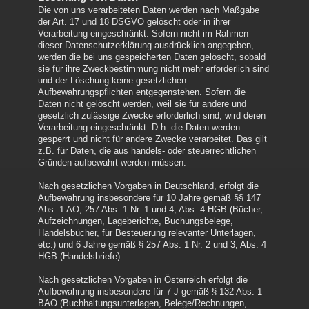
Die von uns verarbeiteten Daten werden nach Maßgabe
der Art. 17 und 18 DSGVO gelöscht oder in ihrer
Verarbeitung eingeschränkt. Sofern nicht im Rahmen
dieser Datenschutzerklärung ausdrücklich angegeben,
werden die bei uns gespeicherten Daten gelöscht, sobald
sie für ihre Zweckbestimmung nicht mehr erforderlich sind
und der Löschung keine gesetzlichen
Aufbewahrungspflichten entgegenstehen. Sofern die
Daten nicht gelöscht werden, weil sie für andere und
gesetzlich zulässige Zwecke erforderlich sind, wird deren
Verarbeitung eingeschränkt. D.h. die Daten werden
gesperrt und nicht für andere Zwecke verarbeitet. Das gilt
z.B. für Daten, die aus handels- oder steuerrechtlichen
Gründen aufbewahrt werden müssen.
Nach gesetzlichen Vorgaben in Deutschland, erfolgt die
Aufbewahrung insbesondere für 10 Jahre gemäß §§ 147
Abs. 1 AO, 257 Abs. 1 Nr. 1 und 4, Abs. 4 HGB (Bücher,
Aufzeichnungen, Lageberichte, Buchungsbelege,
Handelsbücher, für Besteuerung relevanter Unterlagen,
etc.) und 6 Jahre gemäß § 257 Abs. 1 Nr. 2 und 3, Abs. 4
HGB (Handelsbriefe).
Nach gesetzlichen Vorgaben in Österreich erfolgt die
Aufbewahrung insbesondere für 7 J gemäß § 132 Abs. 1
BAO (Buchhaltungsunterlagen, Belege/Rechnungen,