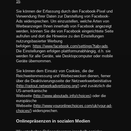
16
.
Sie können der Erfassung durch den Facebook-Pixel und
Verwendung Ihrer Daten zur Darstellung von Facebook-
Ads widersprechen. Um einzustellen, welche Arten von
Werbeanzeigen Ihnen innerhalb von Facebook angezeigt
werden, können Sie die von Facebook eingerichtete Seite
aufrufen und dort die Hinweise zu den Einstellungen
nutzungsbasierter Werbung
befolgen:
https://www.facebook.com/settings?tab=ads
.
Die Einstellungen erfolgen plattformunabhängig, d.h. sie
werden für alle Geräte, wie Desktopcomputer oder mobile
Geräte übernommen.
Sie können dem Einsatz von Cookies, die der
Reichweitenmessung und Werbezwecken dienen, ferner
über die Deaktivierungsseite der Netzwerkwerbeinitiative
(
http://optout.networkadvertising.org/
) und zusätzlich die
US-amerikanische
Webseite (
http://www.aboutads.info/choices
) oder die
europäische
Webseite (
http://www.youronlinechoices.com/uk/your-ad-
choices/
) widersprechen.
Onlinepräsenzen in sozialen Medien