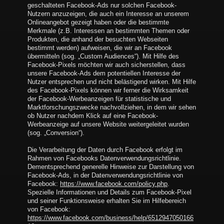
geschalteten Facebook-Ads nur solchen Facebook-
Nutzern anzuzeigen, die auch ein Interesse an unserem
Onlineangebot gezeigt haben oder die bestimmte
Merkmale (z.B. Interessen an bestimmten Themen oder
Produkten, die anhand der besuchten Webseiten
bestimmt werden) aufweisen, die wir an Facebook
übermitteln (sog. „Custom Audiences“). Mit Hilfe des
Facebook-Pixels möchten wir auch sicherstellen, dass
unsere Facebook-Ads dem potentiellen Interesse der
Nutzer entsprechen und nicht belästigend wirken. Mit Hilfe
des Facebook-Pixels können wir ferner die Wirksamkeit
der Facebook-Werbeanzeigen für statistische und
Marktforschungszwecke nachvollziehen, in dem wir sehen
ob Nutzer nachdem Klick auf eine Facebook-
Werbeanzeige auf unsere Website weitergeleitet wurden
(sog. „Conversion“).
Die Verarbeitung der Daten durch Facebook erfolgt im
Rahmen von Facebooks Datenverwendungsrichtlinie.
Dementsprechend generelle Hinweise zur Darstellung von
Facebook-Ads, in der Datenverwendungsrichtlinie von
Facebook:
https://www.facebook.com/policy.php
.
Spezielle Informationen und Details zum Facebook-Pixel
und seiner Funktionsweise erhalten Sie im Hilfebereich
von Facebook:
https://www.facebook.com/business/help/6512947050166