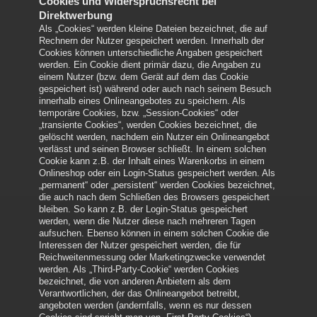
Cookies und Widerspruchsrecht bei
Direktwerbung
Als „Cookies“ werden kleine Dateien bezeichnet, die auf
Rechnern der Nutzer gespeichert werden. Innerhalb der
Cookies können unterschiedliche Angaben gespeichert
werden. Ein Cookie dient primär dazu, die Angaben zu
einem Nutzer (bzw. dem Gerät auf dem das Cookie
gespeichert ist) während oder auch nach seinem Besuch
innerhalb eines Onlineangebotes zu speichern. Als
temporäre Cookies, bzw. „Session-Cookies“ oder
„transiente Cookies“, werden Cookies bezeichnet, die
gelöscht werden, nachdem ein Nutzer ein Onlineangebot
verlässt und seinen Browser schließt. In einem solchen
Cookie kann z.B. der Inhalt eines Warenkorbs in einem
Onlineshop oder ein Login-Status gespeichert werden. Als
„permanent“ oder „persistent“ werden Cookies bezeichnet,
die auch nach dem Schließen des Browsers gespeichert
bleiben. So kann z.B. der Login-Status gespeichert
werden, wenn die Nutzer diese nach mehreren Tagen
aufsuchen. Ebenso können in einem solchen Cookie die
Interessen der Nutzer gespeichert werden, die für
Reichweitenmessung oder Marketingzwecke verwendet
werden. Als „Third-Party-Cookie“ werden Cookies
bezeichnet, die von anderen Anbietern als dem
Verantwortlichen, der das Onlineangebot betreibt,
angeboten werden (andernfalls, wenn es nur dessen