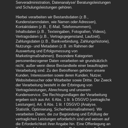
Serveradministration, Datenanalyse/ Beratungsleistungen
und Schulungsleistungen gehören.
Hierbei verarbeiten wir Bestandsdaten (z.B.,
Kundenstammdaten, wie Namen oder Adressen),
Kontaktdaten (z.B., E-Mail, Telefonnummern),
Inhaltsdaten (z.B., Texteingaben, Fotografien, Videos),
Vertragsdaten (z.B., Vertragsgegenstand, Laufzeit),
Zahlungsdaten (z.B., Bankverbindung, Zahlungshistorie),
Nutzungs- und Metadaten (z.B. im Rahmen der
Auswertung und Erfolgsmessung von
Marketingmaßnahmen). Besondere Kategorien
personenbezogener Daten verarbeiten wir grundsätzlich
nicht, außer wenn diese Bestandteile einer beauftragten
Verarbeitung sind. Zu den Betroffenen gehören unsere
Kunden, Interessenten sowie deren Kunden, Nutzer,
Websitebesucher oder Mitarbeiter sowie Dritte. Der Zweck
der Verarbeitung besteht in der Erbringung von
Vertragsleistungen, Abrechnung und unserem
Kundenservice. Die Rechtsgrundlagen der Verarbeitung
ergeben sich aus Art. 6 Abs. 1 lit. b DSGVO (vertragliche
Leistungen), Art. 6 Abs. 1 lit. f DSGVO (Analyse,
Statistik, Optimierung, Sicherheitsmaßnahmen). Wir
verarbeiten Daten, die zur Begründung und Erfüllung der
vertraglichen Leistungen erforderlich sind und weisen auf
die Erforderlichkeit ihrer Angabe hin. Eine Offenlegung an