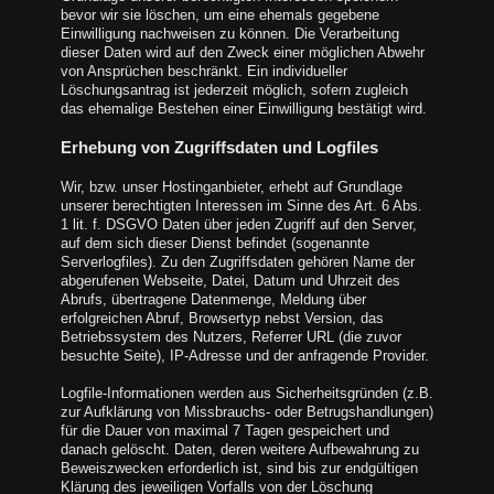
bevor wir sie löschen, um eine ehemals gegebene
Einwilligung nachweisen zu können. Die Verarbeitung
dieser Daten wird auf den Zweck einer möglichen Abwehr
von Ansprüchen beschränkt. Ein individueller
Löschungsantrag ist jederzeit möglich, sofern zugleich
das ehemalige Bestehen einer Einwilligung bestätigt wird.
Erhebung von Zugriffsdaten und Logfiles
Wir, bzw. unser Hostinganbieter, erhebt auf Grundlage
unserer berechtigten Interessen im Sinne des Art. 6 Abs.
1 lit. f. DSGVO Daten über jeden Zugriff auf den Server,
auf dem sich dieser Dienst befindet (sogenannte
Serverlogfiles). Zu den Zugriffsdaten gehören Name der
abgerufenen Webseite, Datei, Datum und Uhrzeit des
Abrufs, übertragene Datenmenge, Meldung über
erfolgreichen Abruf, Browsertyp nebst Version, das
Betriebssystem des Nutzers, Referrer URL (die zuvor
besuchte Seite), IP-Adresse und der anfragende Provider.
Logfile-Informationen werden aus Sicherheitsgründen (z.B.
zur Aufklärung von Missbrauchs- oder Betrugshandlungen)
für die Dauer von maximal 7 Tagen gespeichert und
danach gelöscht. Daten, deren weitere Aufbewahrung zu
Beweiszwecken erforderlich ist, sind bis zur endgültigen
Klärung des jeweiligen Vorfalls von der Löschung