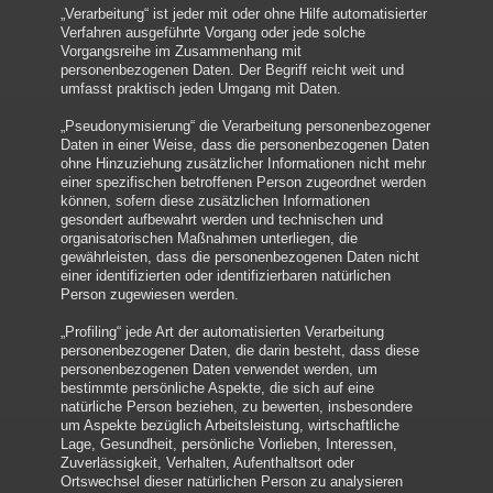
„Verarbeitung“ ist jeder mit oder ohne Hilfe automatisierter
Verfahren ausgeführte Vorgang oder jede solche
Vorgangsreihe im Zusammenhang mit
personenbezogenen Daten. Der Begriff reicht weit und
umfasst praktisch jeden Umgang mit Daten.
„Pseudonymisierung“ die Verarbeitung personenbezogener
Daten in einer Weise, dass die personenbezogenen Daten
ohne Hinzuziehung zusätzlicher Informationen nicht mehr
einer spezifischen betroffenen Person zugeordnet werden
können, sofern diese zusätzlichen Informationen
gesondert aufbewahrt werden und technischen und
organisatorischen Maßnahmen unterliegen, die
gewährleisten, dass die personenbezogenen Daten nicht
einer identifizierten oder identifizierbaren natürlichen
Person zugewiesen werden.
„Profiling“ jede Art der automatisierten Verarbeitung
personenbezogener Daten, die darin besteht, dass diese
personenbezogenen Daten verwendet werden, um
bestimmte persönliche Aspekte, die sich auf eine
natürliche Person beziehen, zu bewerten, insbesondere
um Aspekte bezüglich Arbeitsleistung, wirtschaftliche
Lage, Gesundheit, persönliche Vorlieben, Interessen,
Zuverlässigkeit, Verhalten, Aufenthaltsort oder
Ortswechsel dieser natürlichen Person zu analysieren