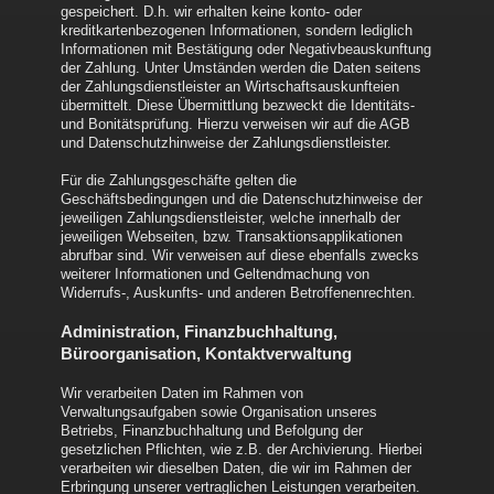
gespeichert. D.h. wir erhalten keine konto- oder
kreditkartenbezogenen Informationen, sondern lediglich
Informationen mit Bestätigung oder Negativbeauskunftung
der Zahlung. Unter Umständen werden die Daten seitens
der Zahlungsdienstleister an Wirtschaftsauskunfteien
übermittelt. Diese Übermittlung bezweckt die Identitäts-
und Bonitätsprüfung. Hierzu verweisen wir auf die AGB
und Datenschutzhinweise der Zahlungsdienstleister.
Für die Zahlungsgeschäfte gelten die
Geschäftsbedingungen und die Datenschutzhinweise der
jeweiligen Zahlungsdienstleister, welche innerhalb der
jeweiligen Webseiten, bzw. Transaktionsapplikationen
abrufbar sind. Wir verweisen auf diese ebenfalls zwecks
weiterer Informationen und Geltendmachung von
Widerrufs-, Auskunfts- und anderen Betroffenenrechten.
Administration, Finanzbuchhaltung,
Büroorganisation, Kontaktverwaltung
Wir verarbeiten Daten im Rahmen von
Verwaltungsaufgaben sowie Organisation unseres
Betriebs, Finanzbuchhaltung und Befolgung der
gesetzlichen Pflichten, wie z.B. der Archivierung. Hierbei
verarbeiten wir dieselben Daten, die wir im Rahmen der
Erbringung unserer vertraglichen Leistungen verarbeiten.