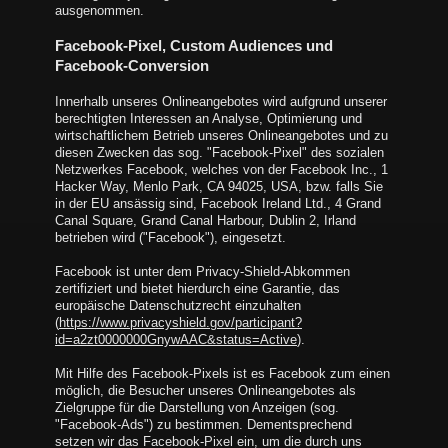
ausgenommen.
Facebook-Pixel, Custom Audiences und
Facebook-Conversion
Innerhalb unseres Onlineangebotes wird aufgrund unserer
berechtigten Interessen an Analyse, Optimierung und
wirtschaftlichem Betrieb unseres Onlineangebotes und zu
diesen Zwecken das sog. "Facebook-Pixel" des sozialen
Netzwerkes Facebook, welches von der Facebook Inc., 1
Hacker Way, Menlo Park, CA 94025, USA, bzw. falls Sie
in der EU ansässig sind, Facebook Ireland Ltd., 4 Grand
Canal Square, Grand Canal Harbour, Dublin 2, Irland
betrieben wird ("Facebook"), eingesetzt.
Facebook ist unter dem Privacy-Shield-Abkommen
zertifiziert und bietet hierdurch eine Garantie, das
europäische Datenschutzrecht einzuhalten
(
https://www.privacyshield.gov/participant?
id=a2zt0000000GnywAAC&status=Active
).
Mit Hilfe des Facebook-Pixels ist es Facebook zum einen
möglich, die Besucher unseres Onlineangebotes als
Zielgruppe für die Darstellung von Anzeigen (sog.
"Facebook-Ads") zu bestimmen. Dementsprechend
setzen wir das Facebook-Pixel ein, um die durch uns