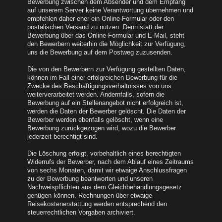
Bewerbung zwischen dem Absender und dem Empfang
auf unserem Server keine Verantwortung übernehmen und
empfehlen daher eher ein Online-Formular oder den
postalischen Versand zu nutzen. Denn statt der
Bewerbung über das Online-Formular und E-Mail, steht
den Bewerbern weiterhin die Möglichkeit zur Verfügung,
uns die Bewerbung auf dem Postweg zuzusenden.
Die von den Bewerbern zur Verfügung gestellten Daten,
können im Fall einer erfolgreichen Bewerbung für die
Zwecke des Beschäftigungsverhältnisses von uns
weiterverarbeitet werden. Andernfalls, sofern die
Bewerbung auf ein Stellenangebot nicht erfolgreich ist,
werden die Daten der Bewerber gelöscht. Die Daten der
Bewerber werden ebenfalls gelöscht, wenn eine
Bewerbung zurückgezogen wird, wozu die Bewerber
jederzeit berechtigt sind.
Die Löschung erfolgt, vorbehaltlich eines berechtigten
Widerrufs der Bewerber, nach dem Ablauf eines Zeitraums
von sechs Monaten, damit wir etwaige Anschlussfragen
zu der Bewerbung beantworten und unseren
Nachweispflichten aus dem Gleichbehandlungsgesetz
genügen können. Rechnungen über etwaige
Reisekostenerstattung werden entsprechend den
steuerrechtlichen Vorgaben archiviert.