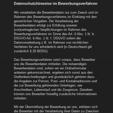
Datenschutzhinweise im Bewerbungsverfahren
Wir verarbeiten die Bewerberdaten nur zum Zweck und im
Rahmen des Bewerbungsverfahrens im Einklang mit den
gesetzlichen Vorgaben. Die Verarbeitung der
Bewerberdaten erfolgt zur Erfüllung unserer
(vor)vertraglichen Verpflichtungen im Rahmen des
Bewerbungsverfahrens im Sinne des Art. 6 Abs. 1 lit. b.
DSGVO Art. 6 Abs. 1 lit. f. DSGVO sofern die
Datenverarbeitung z.B. im Rahmen von rechtlichen
Verfahren für uns erforderlich wird (in Deutschland gilt
zusätzlich § 26 BDSG).
Das Bewerbungsverfahren setzt voraus, dass Bewerber
uns die Bewerberdaten mitteilen. Die notwendigen
Bewerberdaten sind, sofern wir ein Onlineformular
anbieten gekennzeichnet, ergeben sich sonst aus den
Stellenbeschreibungen und grundsätzlich gehören dazu
die Angaben zur Person, Post- und Kontaktadressen und
die zur Bewerbung gehörenden Unterlagen, wie
Anschreiben, Lebenslauf und die Zeugnisse. Daneben
können uns Bewerber freiwillig zusätzliche Informationen
mitteilen.
Mit der Übermittlung der Bewerbung an uns, erklären sich
die Bewerber mit der Verarbeitung ihrer Daten zu Zwecken