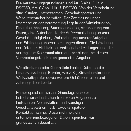
Die Verarbeitungsgrundlagen sind Art. 6 Abs. 1 lit. c.
DSGVO, Art. 6 Abs. 1 lit. f. DSGVO. Von der Verarbeitung
sind Kunden, Interessenten, Geschäftspartner und
Websitebesucher betroffen. Der Zweck und unser
Interesse an der Verarbeitung liegt in der Administration,
Finanzbuchhaltung, Büroorganisation, Archivierung von
Daten, also Aufgaben die der Aufrechterhaltung unserer
Geschäftstätigkeiten, Wahrnehmung unserer Aufgaben
und Erbringung unserer Leistungen dienen. Die Löschung
der Daten im Hinblick auf vertragliche Leistungen und die
vertragliche Kommunikation entspricht den, bei diesen
Verarbeitungstätigkeiten genannten Angaben.
Wir offenbaren oder übermitteln hierbei Daten an die
Finanzverwaltung, Berater, wie z.B., Steuerberater oder
Wirtschaftsprüfer sowie weitere Gebührenstellen und
Zahlungsdienstleister.
Ferner speichern wir auf Grundlage unserer
betriebswirtschaftlichen Interessen Angaben zu
Lieferanten, Veranstaltern und sonstigen
Geschäftspartnern, z.B. zwecks späterer
Kontaktaufnahme. Diese mehrheitlich
unternehmensbezogenen Daten, speichern wir
grundsätzlich dauerhaft.