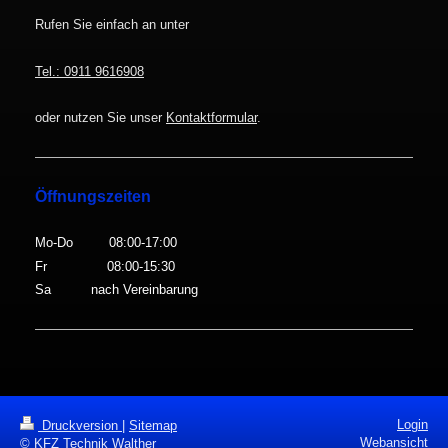
Rufen Sie einfach an unter
Tel.: 0911 9616908
oder nutzen Sie unser
Kontaktformular
.
Öffnungszeiten
Mo-Do 08:00-17:00
Fr 08:00-15:30
Sa nach Vereinbarung
Login
Druckversion
|
Sitemap
Webansicht
© KFZ Technik Walther