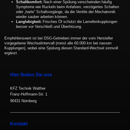
Schaltkomfort:
Nach einer Spülung verschwinden häufig
Symptome wie Ruckeln beim Anfahren, verzögertes Schalten
oder „harte“ Schaltvorgänge, da die Ventile der Mechatronik
wieder sauber arbeiten können.
Langlebigkeit:
Frisches Öl schützt die Lamellenkupplungen
besser vor Verschleiß und Überhitzung.
Empfehlenswert ist bei DSG-Getrieben immer der vom Hersteller
vorgegebene Wechselintervall (meist alle 60.000 km bei nassen
Kupplungen), wobei eine Spülung diesen Standard-Wechsel sinnvoll
ergänzt.
Hier finden Sie uns
KFZ Technik Walther
Franz-Hoffmann-Str. 1
90431 Nürnberg
Kontakt