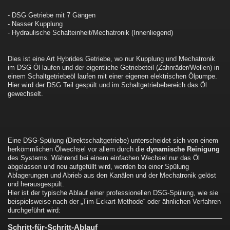
- DSG Getriebe mit 7 Gängen
- Nasser Kupplung
- Hydraulische Schalteinheit/Mechatronik (Innenliegend)
Dies ist eine Art Hybrides Getriebe, wo nur Kupplung und Mechatronik
im DSG Öl laufen und der eigentliche Getriebeteil (Zahnräder/Wellen) in
einem Schaltgetriebeöl laufen mit einer eigenen elektrischen Ölpumpe.
Hier wird der DSG Teil gespült und im Schaltgetriebebereich das Öl
gewechselt.
Eine DSG-Spülung (Direktschaltgetriebe) unterscheidet sich von einem
herkömmlichen Ölwechsel vor allem durch die
dynamische Reinigung
des Systems. Während bei einem einfachen Wechsel nur das Öl
abgelassen und neu aufgefüllt wird, werden bei einer Spülung
Ablagerungen und Abrieb aus den Kanälen und der Mechatronik gelöst
und herausgespült.
Hier ist der typische Ablauf einer professionellen DSG-Spülung, wie sie
beispielsweise nach der „Tim-Eckart-Methode“ oder ähnlichen Verfahren
durchgeführt wird:
Schritt-für-Schritt-Ablauf