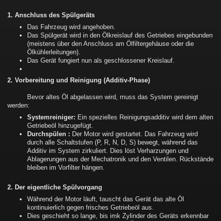
1. Anschluss des Spülgeräts
Das Fahrzeug wird angehoben.
Das Spülgerät wird in den Ölkreislauf des Getriebes eingebunden
(meistens über den Anschluss am Ölfiltergehäuse oder die
Ölkühlerleitungen).
Das Gerät fungiert nun als geschlossener Kreislauf.
2. Vorbereitung und Reinigung (Additiv-Phase)
Bevor altes Öl abgelassen wird, muss das System gereinigt
werden:
Systemreiniger:
Ein spezielles Reinigungsadditiv wird dem alten
Getriebeöl hinzugefügt.
Durchspülen :
Der Motor wird gestartet. Das Fahrzeug wird
durch alle Schaltstufen (P, R, N, D, S) bewegt, während das
Additiv im System zirkuliert. Dies löst Verharzungen und
Ablagerungen aus der Mechatronik und den Ventilen. Rückstände
bleiben im Vorfilter hängen.
2. Der eigentliche Spülvorgang
Während der Motor läuft, tauscht das Gerät das alte Öl
kontinuierlich gegen frisches Getriebeöl aus.
Dies geschieht so lange, bis imk Zylinder des Geräts erkennbar