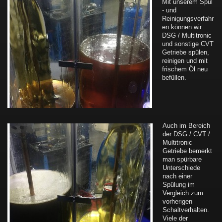
Mit unserem Spül
- und
Reinigungsverfahr
en können wir
DSG / Multitronic
und sonstige CVT
Getriebe spülen,
reinigen und mit
frischem Öl neu
befüllen.
Auch im Bereich
der DSG / CVT /
Multitronic
Getriebe bemerkt
man spürbare
Unterschiede
nach einer
Spülung im
Vergleich zum
vorherigen
Schaltverhalten.
Viele der