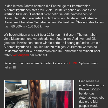
In den letzten Jahren nehmen die Fahrzeuge mit komfortablen
Automatikgetrieben stetig zu. Viele Hersteller geben an, dass eine
Wartung bzw. ein Ölwechsel nicht nötig sei oder vorgesehen ist.
Diese Information wiederlegt sich durch den Hersteller der Getriebe.
Dieser sieht bei allen Getrieben einen Wechsel des Öles und des Filters
nach 60 000km - 100 000 km vor.
Wir beschäftigen uns seit über 10Jahren mit diesem Thema, haben
viele Maschinen und verschiedenste Materialien, Additive, und Öle
getestet. Inzwischen haben wir die perfekte Lösung gefunden, um ein
Automatikgetriebe zu spülen und zu reinigen. Außerdem werden so
Reklamtationen bzw. Komfortprobleme im Fahrbetrieb verhindert oder
treten
vorbeugend
gar nicht auf.
Bei einem mechanischen Schaden kann auch
KEINE
Spülung mehr
helfen !!!
Hier sehen sie
eine Mercedes E-
Klasse (W212),
bei der das
Automatikgetriebe
das erste Mal
gespült wurde.