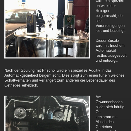
wird ein speziell
entwickelter
Reiniger
beigemischt, der
alle
Verunreinigungen
löst und beseitigt.
Dieser Zusatz
wird mit frischem
Automatiköl
restlos ausgespült
und entsorgt.
Nach der Spülung mit Frischöl wird ein spezielles Additiv in das
Automatikgetriebeöl beigemischt. Dies sorgt zum einen für ein weiches
Schaltverhalten und verlängert zum anderen die Lebensdauer des
Getriebes erheblich.
Am
Ölwannenboden
bildet sich häufig
Öl-
schlamm mit
Abrieb des
Getriebes.