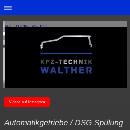
KFZ - TECHNIK - WALTHER
Videos auf Instagram
Automatikgetriebe / DSG Spülung