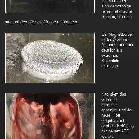
Darin befinden
sich demzufolge
feine metallische
Spähne, die sich
rund um den oder die Magnete sammeln.
Ein Magnetkörper
in der Ölwanne.
Auf ihm kann man
deutlich ein
extremes
Spahnbild
erkennen.
Nachdem das
Getriebe
komplett
gereinigt und der
neue Filter
eingebaut ist,
geht die Befüllung
mit neuem ATF
weiter.