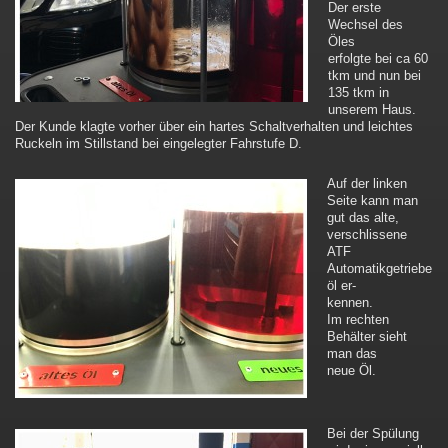
Der erste
Wechsel des
Öles
erfolgte bei ca 60
tkm und nun bei
135 tkm in
unserem Haus.
Der Kunde klagte vorher über ein hartes Schaltverhalten und leichtes
Ruckeln im Stillstand bei eingelegter Fahrstufe D.
Auf der linken
Seite kann man
gut das alte,
verschlissene
ATF
Automatikgetriebe
öl er-
kennen.
Im rechten
Behälter sieht
man das
neue Öl.
Bei der Spülung